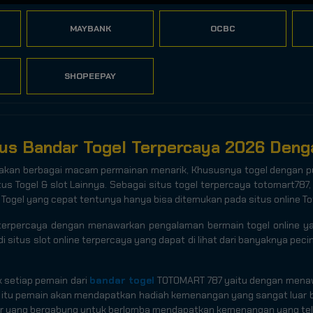
MAYBANK
OCBC
SHOPEEPAY
s Bandar Togel Terpercaya 2026 Denga
akan berbagai macam permainan menarik, Khususnya togel dengan p
situs Togel & slot Lainnya. Sebagai situs togel terpercaya totomart787,
 Togel yang cepat tentunya hanya bisa ditemukan pada situs online T
terpercaya dengan menawarkan pengalaman bermain togel online yan
i situs slot online terpercaya yang dapat di lihat dari banyaknya pec
k setiap pemain dari
bandar togel
TOTOMART 787 yaitu dengan menawa
itu pemain akan mendapatkan hadiah kemenangan yang sangat luar b
ttor yang bergabung untuk berlomba mendapatkan kemenangan yang tela