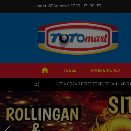
Jumat, 07 Agustus 2026 17 : 09 : 58
TOGEL
CARD & POKER
ULTRA GRAND PRIZE TOGEL TELAH HADIR DALAM R