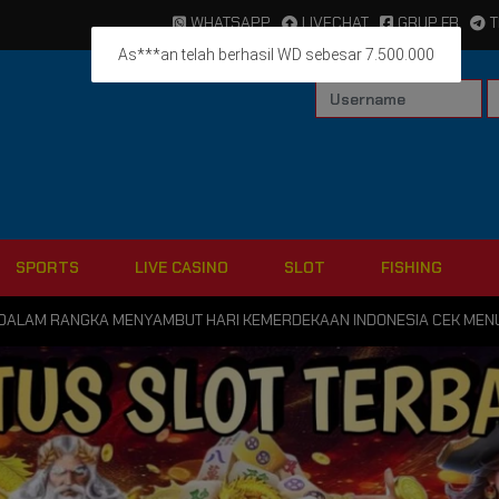
WHATSAPP
LIVECHAT
GRUP FB
SPORTS
LIVE CASINO
SLOT
FISHING
ANGKA MENYAMBUT HARI KEMERDEKAAN INDONESIA CEK MENU PROMOSI