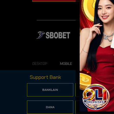
DESKTOP
MOBILE
LITE
Support Bank
BANKLAIN
BCA
DANA
DANAMON