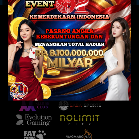
Our Partner