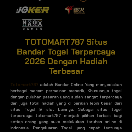
TOTOMART787 Situs
Bandar Togel Terpercaya
2026 Dengan Hadiah
Terbesar
Totomart787
adalah Bandar Online Yang menyediakan
berbagai macam permainan menarik, Khususnya togel
dengan puluhan pasaran yang sudah sangat terpercaya
dan juga total hadiah yang di berikan lebih besar dari
situs Togel & slot Lainnya. Sebagai situs togel
terpercaya totomart787, menjadi pilihan terbaik bagi
setiap orang yang suka melakukan taruhan online di
indonesia. Pengeluaran Togel yang cepat tentunya