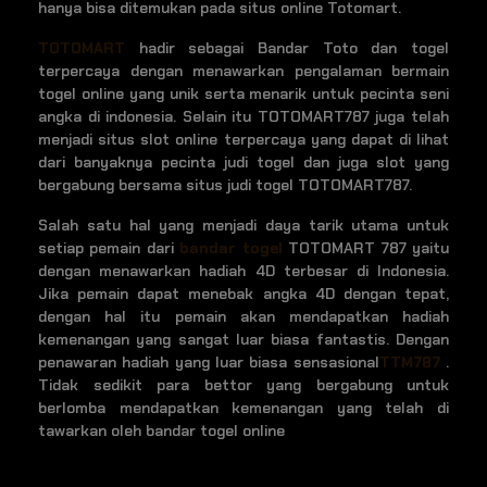
hanya bisa ditemukan pada situs online Totomart.
TOTOMART
hadir sebagai Bandar Toto dan togel
terpercaya dengan menawarkan pengalaman bermain
togel online yang unik serta menarik untuk pecinta seni
angka di indonesia. Selain itu TOTOMART787 juga telah
menjadi situs slot online terpercaya yang dapat di lihat
dari banyaknya pecinta judi togel dan juga slot yang
bergabung bersama situs judi togel TOTOMART787.
Salah satu hal yang menjadi daya tarik utama untuk
setiap pemain dari
bandar togel
TOTOMART 787 yaitu
dengan menawarkan hadiah 4D terbesar di Indonesia.
Jika pemain dapat menebak angka 4D dengan tepat,
dengan hal itu pemain akan mendapatkan hadiah
kemenangan yang sangat luar biasa fantastis. Dengan
penawaran hadiah yang luar biasa sensasional
TTM787
.
Tidak sedikit para bettor yang bergabung untuk
berlomba mendapatkan kemenangan yang telah di
tawarkan oleh bandar togel online