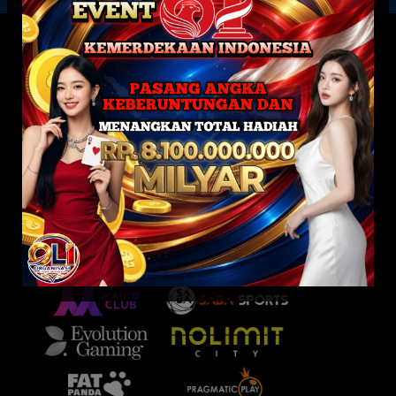
Our Partner