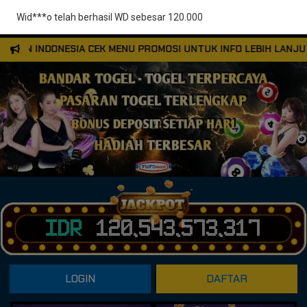
N INDONESIA CEK MENU PROMOSI UNTUK INFO LEBIH LANJUT
IDR
120,543,573,605
LOGIN
DAFTAR