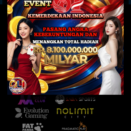
Our Partner