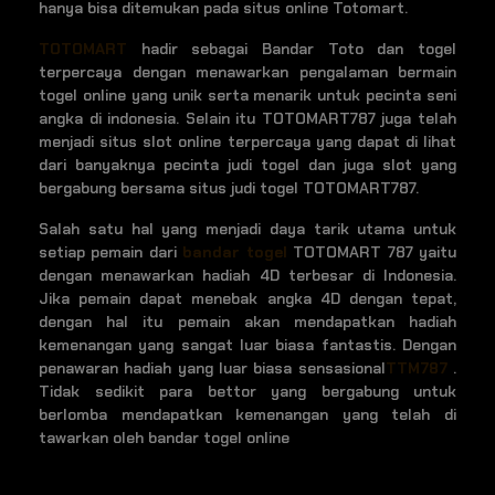
hanya bisa ditemukan pada situs online Totomart.
TOTOMART
hadir sebagai Bandar Toto dan togel
terpercaya dengan menawarkan pengalaman bermain
togel online yang unik serta menarik untuk pecinta seni
angka di indonesia. Selain itu TOTOMART787 juga telah
menjadi situs slot online terpercaya yang dapat di lihat
dari banyaknya pecinta judi togel dan juga slot yang
bergabung bersama situs judi togel TOTOMART787.
Salah satu hal yang menjadi daya tarik utama untuk
setiap pemain dari
bandar togel
TOTOMART 787 yaitu
dengan menawarkan hadiah 4D terbesar di Indonesia.
Jika pemain dapat menebak angka 4D dengan tepat,
dengan hal itu pemain akan mendapatkan hadiah
kemenangan yang sangat luar biasa fantastis. Dengan
penawaran hadiah yang luar biasa sensasional
TTM787
.
Tidak sedikit para bettor yang bergabung untuk
berlomba mendapatkan kemenangan yang telah di
tawarkan oleh bandar togel online