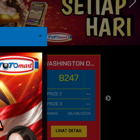
×
IA DAY
WASHINGTON D...
NEW YORK
28
8247
70
--
PRIZE 2
--
PRIZE 2
--
PRIZE 3
--
PRIZE 3
06/08/2026
KAMIS
06/08/2026
KAMIS
0
DETAIL
LIHAT DETAIL
LIHAT 