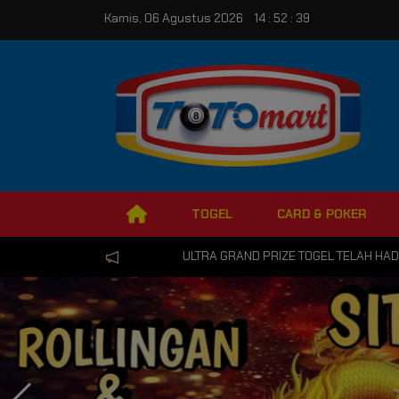
Kamis, 06 Agustus 2026 14 : 52 : 40
TOGEL
CARD & POKER
ULTRA GRAND PRIZE TOGEL TELAH HADIR DALA