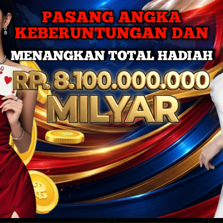
OUR PARTNER
BNI
BRI
GOPAY
ISAKU