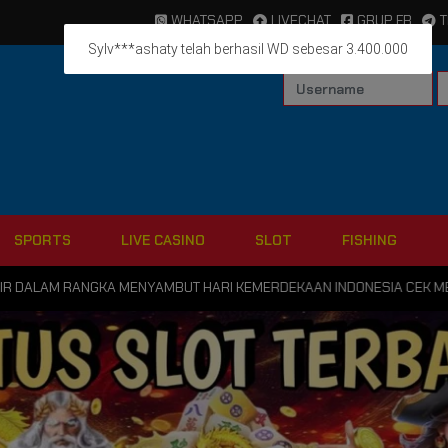
WHATSAPP
LIVECHAT
GRUP FB
SPORTS
LIVE CASINO
SLOT
FISHING
M RANGKA MENYAMBUT HARI KEMERDEKAAN INDONESIA CEK MENU PROMO