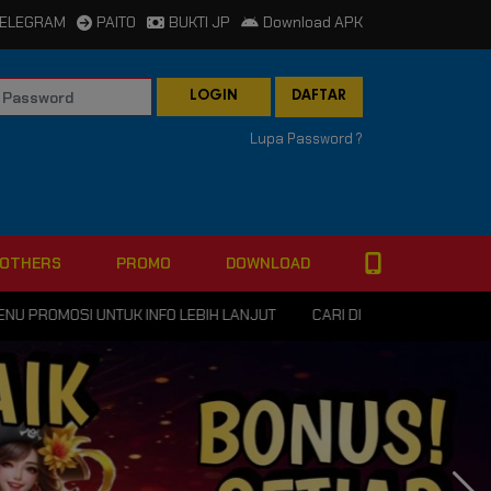
TELEGRAM
PAITO
BUKTI JP
Download APK
LOGIN
DAFTAR
Lupa Password ?
OTHERS
PROMO
DOWNLOAD
SI UNTUK INFO LEBIH LANJUT
CARI DI GOOGLE TTM787
MEMBE