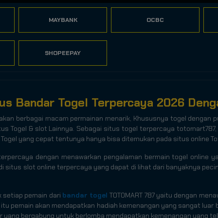
MAYBANK
OCBC
SHOPEEPAY
s Bandar Togel Terpercaya 2026 Denga
akan berbagai macam permainan menarik, Khususnya togel dengan p
situs Togel & slot Lainnya. Sebagai situs togel terpercaya totomart787,
 Togel yang cepat tentunya hanya bisa ditemukan pada situs online T
terpercaya dengan menawarkan pengalaman bermain togel online yan
i situs slot online terpercaya yang dapat di lihat dari banyaknya pec
k setiap pemain dari
bandar togel
TOTOMART 787 yaitu dengan menawa
itu pemain akan mendapatkan hadiah kemenangan yang sangat luar b
ttor yang bergabung untuk berlomba mendapatkan kemenangan yang tela