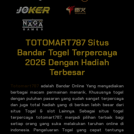
TOTOMART787 Situs
Bandar Togel Terpercaya
2026 Dengan Hadiah
Terbesar
Totomart787
adalah Bandar Online Yang menyediakan
berbagai macam permainan menarik, Khususnya togel
dengan puluhan pasaran yang sudah sangat terpercaya
dan juga total hadiah yang di berikan lebih besar dari
situs Togel & slot Lainnya. Sebagai situs togel
terpercaya totomart787, menjadi pilihan terbaik bagi
setiap orang yang suka melakukan taruhan online di
indonesia. Pengeluaran Togel yang cepat tentunya