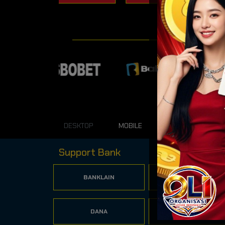
DESKTOP
MOBILE
LITE
Support Bank
BANKLAIN
BCA
DANA
DANAMON