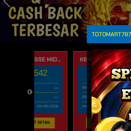
TOTOMART787
SE MID...
KENTUCKY MID...
TEXAS D
542
4157
0
--
PRIZE 2
--
PRIZE 2
--
PRIZE 3
--
PRIZE 3
06/08/2026
KAMIS
06/08/2026
KAMIS
 DETAIL
LIHAT DETAIL
LIHAT