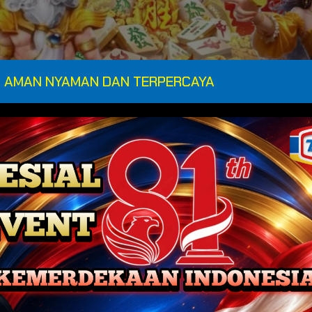
 AMAN NYAMAN DAN TERPERCAYA
AY (S...
FLORIDA MIDD...
VIRGIN
960
3907
06
--
PRIZE 2
--
PRIZE 2
--
PRIZE 3
--
PRIZE 3
06/08/2026
KAMIS
06/08/2026
KAMIS
 DETAIL
LIHAT DETAIL
LIHAT 