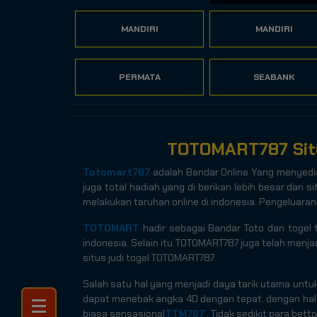
MANDIRI
MANDIRI
PERMATA
SEABANK
TOTOMART787 Situ
Totomart787
adalah Bandar Online Yang menyedi
juga total hadiah yang di berikan lebih besar dari 
melakukan taruhan online di indonesia. Pengeluaran
TOTOMART
hadir sebagai Bandar Toto dan togel 
indonesia. Selain itu TOTOMART787 juga telah menjad
situs judi togel TOTOMART787.
Salah satu hal yang menjadi daya tarik utama untu
dapat menebak angka 4D dengan tepat, dengan hal 
biasa sensasional
TTM787
. Tidak sedikit para be