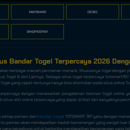
MAYBANK
OCBC
SHOPEEPAY
s Bandar Togel Terpercaya 2026 Denga
akan berbagai macam permainan menarik, Khususnya togel dengan p
situs Togel & slot Lainnya. Sebagai situs togel terpercaya totomart787,
 Togel yang cepat tentunya hanya bisa ditemukan pada situs online T
terpercaya dengan menawarkan pengalaman bermain togel online yan
i situs slot online terpercaya yang dapat di lihat dari banyaknya pec
k setiap pemain dari
bandar togel
TOTOMART 787 yaitu dengan menawa
itu pemain akan mendapatkan hadiah kemenangan yang sangat luar b
ttor yang bergabung untuk berlomba mendapatkan kemenangan yang tela