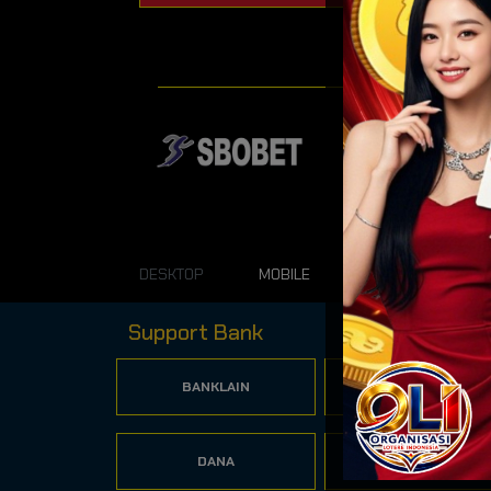
DESKTOP
MOBILE
LITE
Support Bank
BANKLAIN
BCA
DANA
DANAMON