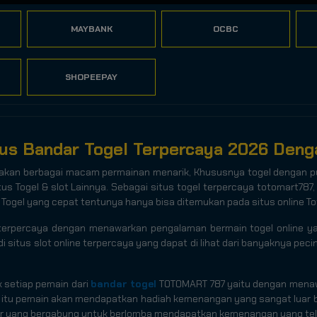
MAYBANK
OCBC
SHOPEEPAY
s Bandar Togel Terpercaya 2026 Denga
akan berbagai macam permainan menarik, Khususnya togel dengan p
situs Togel & slot Lainnya. Sebagai situs togel terpercaya totomart787,
 Togel yang cepat tentunya hanya bisa ditemukan pada situs online T
terpercaya dengan menawarkan pengalaman bermain togel online yan
i situs slot online terpercaya yang dapat di lihat dari banyaknya pec
k setiap pemain dari
bandar togel
TOTOMART 787 yaitu dengan menawa
itu pemain akan mendapatkan hadiah kemenangan yang sangat luar b
ttor yang bergabung untuk berlomba mendapatkan kemenangan yang tela