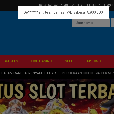
De******anti telah berhasil WD sebesar 8.900.000
WHATSAPP
LIVECHAT
GRUP FB
SPORTS
LIVE CASINO
SLOT
FISHING
 RANGKA MENYAMBUT HARI KEMERDEKAAN INDONESIA CEK MENU PROMOS