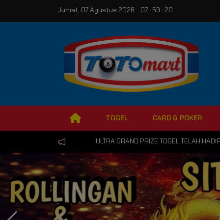
Jumat, 07 Agustus 2026 07 : 59 : 21
TOGEL
CARD & POKER
ULTRA GRAND PRIZE TOGEL TELAH HADIR DALAM